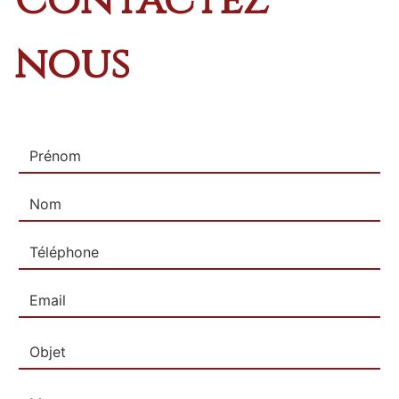
Contactez
nous